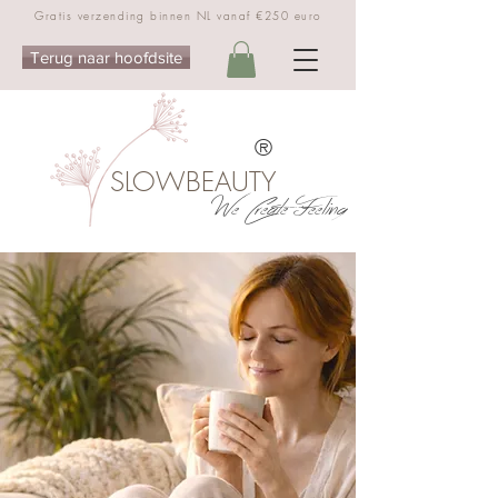
Gratis verzending binnen NL vanaf €250 euro
Terug naar hoofdsite
®
SLOWBEAUTY
We Create Feeling