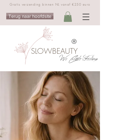
Gratis verzending binnen NL vanaf €250 euro
Terug naar hoofdsite
®
SLOWBEAUTY
We Create Feeling