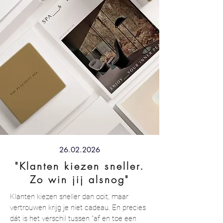
26.02.2026
"Klanten kiezen sneller.
Zo win jij alsnog"
Klanten kiezen sneller dan ooit, maar
vertrouwen krijg je niet cadeau. En precies
dát is het verschil tussen “af en toe een