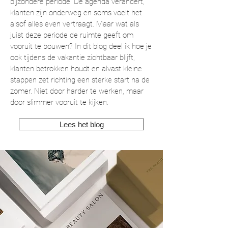
bijzondere periode. De agenda verandert,
klanten zijn onderweg en soms voelt het
alsof alles even vertraagt. Maar wat als
juist deze periode de ruimte geeft om
vooruit te bouwen?
In dit blog deel ik hoe je
ook tijdens de vakantie zichtbaar blijft,
klanten betrokken houdt en alvast kleine
stappen zet richting een sterke start na de
zomer. Niet door harder te werken, maar
door slimmer vooruit te kijken.
Lees het blog