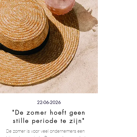
22-06-2026
"De zomer hoeft geen
stille periode te zijn"
De zomer is voor veel ondernemers een