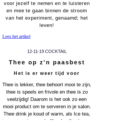
voor jezelf te nemen en te luisteren
en mee te gaan binnen de stroom
van het experiment, genaamd; het
leven!
Lees het artikel
12-11-19 COCKTAIL
Thee op z'n paasbest
Het is er weer tijd voor
Thee is lekker, thee behoort mooi te zijn,
thee is speels en frivole en thee is zo
veelzijdig! Daarom is het ook zo een
mooi product om te serveren in je salon.
Thee drink je koud of warm, als Ice tea,
ter vervanging van koffie of zelfs als een
cocktail. En bij dat laatste gaan wij je