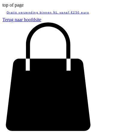
top of page
Gratis verzending binnen NL vanaf €250 euro
Terug naar hoofdsite