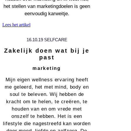
het stellen van marketingdoelen is geen
eenvoudig karweitje.
Lees het artikel
16.10.19 SELFCARE
Zakelijk doen wat bij je
past
marketing
Mijn eigen wellness ervaring heeft
me geleerd, het met mind, body en
soul te beleven. Wij hebben de
kracht om te helen, te creëren, te
houden van en om vrede met
onszelf te hebben. Het is een
lifestyle die nagestreefd kan worden
door moed, liefde en zelfzorg. De