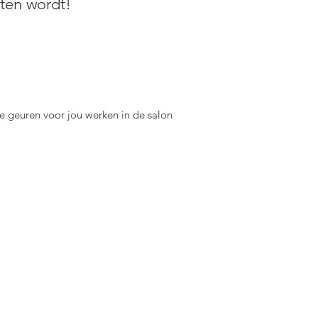
eten wordt!
e geuren voor jou werken in de salon