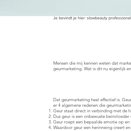
Je bevindt je hier:
slowbeauty professional
Mensen die mij kennen weten dat market
geurmarketing. Wat is dit nu eigenlijk en 
Dat geurmarketing heel effectief is. Geu
er 4 algemene redenen die geurmarketin
Geur staat direct in verbinding met de h
Dus geur is een onbewuste beinvloeder
Geur roept een bepaalde emotie op en w
Waardoor geur een herinneing creert en