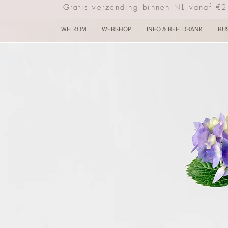
Gratis verzending binnen NL vanaf €
WELKOM
WEBSHOP
INFO & BEELDBANK
BU