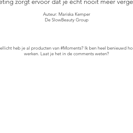
ing zorgt ervoor dat je écht nooit meer verg
Auteur: Mariska Kemper
De SlowBeauty Group
 Wellicht heb je al producten van #Moments? Ik ben heel benieuwd ho
werken. Laat je het in de comments weten?