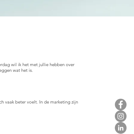
dag wil ik het met jullie hebben over
leggen wat het is.
h vaak beter voelt. In de marketing zijn