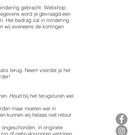
 mindering gebracht. Webshop:
e gegevens word je gevraagd een
n. Het bedrag zal in mindering
len wij eveneens de kortingen
atis terug. Neem voordat je het
rder!
en. Houd bij het terugsturen wel
orden maar moeten wel in
 kunnen wij helaas niet retour
– ongeschonden, in originele
zijn of gebruikssporen vertonen