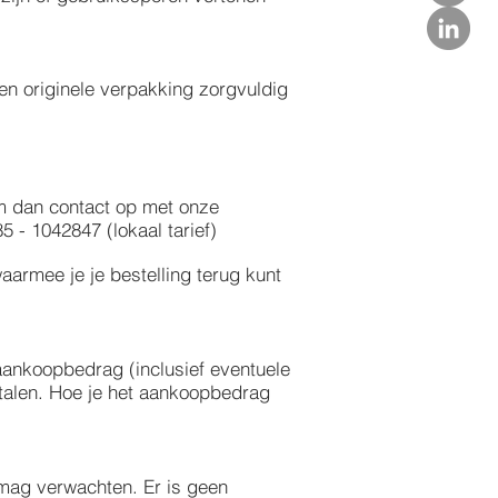
en originele verpakking zorgvuldig
eem dan contact op met onze
5 - 1042847 (lokaal tarief)
armee je je bestelling terug kunt
 aankoopbedrag (inclusief eventuele
talen. Hoe je het aankoopbedrag
n mag verwachten. Er is geen