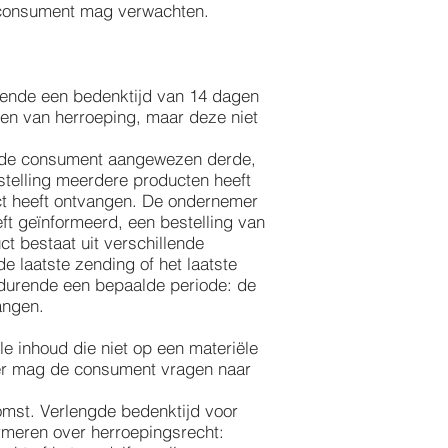
ls consument mag verwachten.
ende een bedenktijd van 14 dagen
n van herroeping, maar deze niet
or de consument aangewezen derde,
estelling meerdere producten heeft
ct heeft ontvangen. De ondernemer
ft geïnformeerd, een bestelling van
t bestaat uit verschillende
laatste zending of het laatste
edurende een bepaalde periode: de
angen.
 inhoud die niet op een materiële
er mag de consument vragen naar
omst. Verlengde bedenktijd voor
formeren over herroepingsrecht: