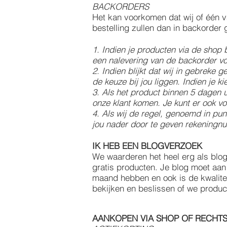
BACKORDERS
Het kan voorkomen dat wij of één 
bestelling zullen dan in backorder
1. Indien je producten via de shop 
een nalevering van de backorder vo
2. Indien blijkt dat wij in gebreke
de keuze bij jou liggen. Indien je k
3. Als het product binnen 5 dagen 
onze klant komen. Je kunt er ook vo
4. Als wij de regel, genoemd in pu
jou nader door te geven rekeningnu
IK HEB EEN BLOGVERZOEK
We waarderen het heel erg als blog
gratis producten. Je blog moet aan
maand hebben en ook is de kwaliteit 
bekijken en beslissen of we produc
AANKOPEN VIA SHOP OF RECHT