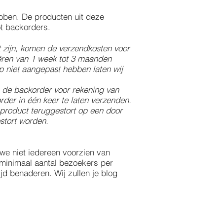
bben. De producten uit deze
ot backorders.
t zijn, komen de verzendkosten voor
iëren van 1 week tot 3 maanden
op niet aangepast hebben laten wij
n de backorder voor rekening van
rder in één keer te laten verzenden.
 product teruggestort op een door
stort worden.
we niet iedereen voorzien van
 minimaal aantal bezoekers per
ijd benaderen. Wij zullen je blog