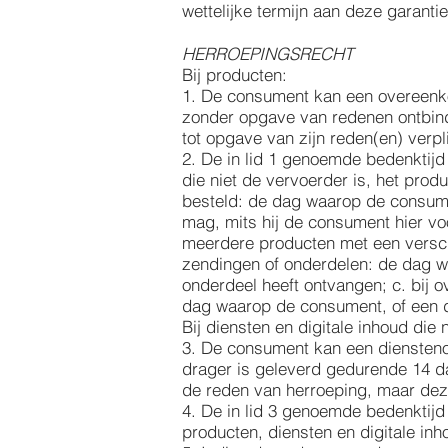
wettelijke termijn aan deze garant
HERROEPINGSRECHT
Bij producten:
1. De consument kan een overeenk
zonder opgave van redenen ontbin
tot opgave van zijn reden(en) verpl
2. De in lid 1 genoemde bedenktij
die niet de vervoerder is, het prod
besteld: de dag waarop de consume
mag, mits hij de consument hier vo
meerdere producten met een verschil
zendingen of onderdelen: de dag w
onderdeel heeft ontvangen; c. bij
dag waarop de consument, of een 
Bij diensten en digitale inhoud die 
3. De consument kan een diensteno
drager is geleverd gedurende 14 
de reden van herroeping, maar deze
4. De in lid 3 genoemde bedenktijd
producten, diensten en digitale inh