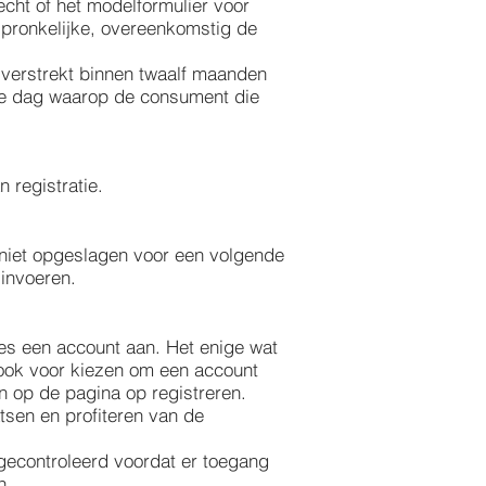
echt of het modelformulier voor
rspronkelijke, overeenkomstig de
 verstrekt binnen twaalf maanden
 de dag waarop de consument die
 registratie.
s niet opgeslagen voor een volgende
 invoeren.
ces een account aan. Het enige wat
 ook voor kiezen om een account
n op de pagina op registreren.
atsen en profiteren van de
gecontroleerd voordat er toegang
n.