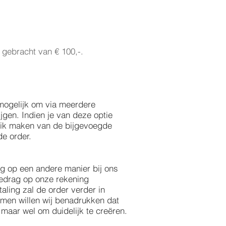
 gebracht van € 100,-.
 mogelijk om via meerdere
jgen. Indien je van deze optie
ruik maken van de bijgevoegde
de order.
ing op een andere manier bij ons
 bedrag op onze rekening
aling zal de order verder in
en willen wij benadrukken dat
 maar wel om duidelijk te creëren.