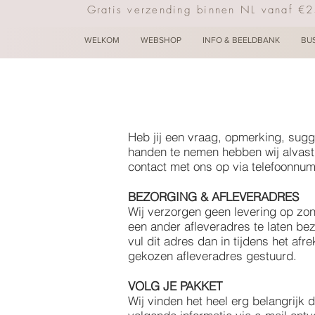
Gratis verzending binnen NL vanaf €
WELKOM
WEBSHOP
INFO & BEELDBANK
BU
Heb jij een vraag, opmerking, sugg
handen te nemen hebben wij alvast 
contact met ons op via telefoonnum
BEZORGING & AFLEVERADRES
Wij verzorgen geen levering op zo
een ander afleveradres te laten bezo
vul dit adres dan in tijdens het af
gekozen afleveradres gestuurd.
VOLG JE PAKKET
Wij vinden het heel erg belangrijk 