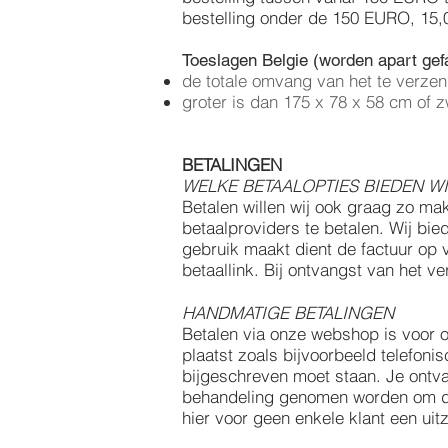
bestelling onder de 150 EURO, 15,
Toeslagen Belgie (worden apart gef
de totale omvang van het te verze
groter is dan 175 x 78 x 58 cm of z
BETALINGEN
WELKE BETAALOPTIES BIEDEN WI
Betalen willen wij ook graag zo ma
betaalproviders te betalen. Wij bie
gebruik maakt dient de factuur op
betaallink. Bij ontvangst van het v
HANDMATIGE BETALINGEN
Betalen via onze webshop is voor ons
plaatst zoals bijvoorbeeld telefoni
bijgeschreven moet staan. Je ontva
behandeling genomen worden om de
hier voor geen enkele klant een uit