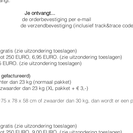
angt:
Je ontvangt...
 orderbevestiging per e-mail
de verzendbevestiging (inclusief track&trace code) 
gratis (zie uitzondering toeslagen)
tot 250 EURO, 6,95 EURO. (zie uitzondering toeslagen)
5 EURO. (zie uitzondering toeslagen)
 gefactureerd)
chter dan 23 kg (normaal pakket)
 zwaarder dan 23 kg (XL pakket + € 3,-)
75 x 78 x 58 cm of zwaarder dan 30 kg, dan wordt er een pa
gratis (zie uitzondering toeslagen)
tot 250 EURO, 9,00 EURO. (zie uitzondering toeslagen)