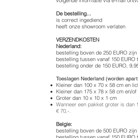
volgende informatie via e-mail ontv
De bestelling...
is correct ingediend de
heeft onze showroom verlaten 
VERZENDKOSTEN
Nederland:
bestelling boven de 250 EURO zijn 
bestelling tussen vanaf 150 EURO 
bestelling onder de 150 EURO, 9,9
Toeslagen Nederland (worden apart
Kleiner dan 100 x 70 x 58 cm en li
Kleiner dan 175 x 78 x 58 cm en/of
Groter dan 10 x 10 x 1 cm
Wanneer een pakket groter is dan 1
€ 70,-.
Belgie:
bestelling boven de 500 EURO zijn 
bestelling tussen vanaf 150 EURO 