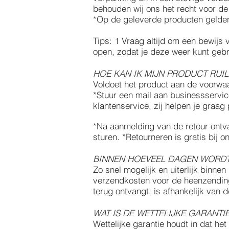
behouden wij ons het recht voor de
*Op de geleverde producten geld
Tips: 1 Vraag altijd om een bewijs
open, zodat je deze weer kunt gebr
HOE KAN IK MIJN PRODUCT RUI
Voldoet het product aan de voorwa
*Stuur een mail aan
businessservic
klantenservice, zij helpen je graag
*Na aanmelding van de retour ontva
sturen. *Retourneren is gratis bij o
BINNEN HOEVEEL DAGEN WORD
Zo snel mogelijk en uiterlijk binne
verzendkosten voor de heenzending
terug ontvangt, is afhankelijk van 
WAT IS DE WETTELIJKE GARANTI
Wettelijke garantie houdt in dat he