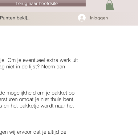
Terug naar hoofdsite
Punten bekijken
Inloggen
je. Om je eventueel extra werk uit
g niet in de lijst? Neem dan
de mogelijkheid om je pakket op
ersturen omdat je niet thuis bent,
s en het pakketje wordt naar het
n wij ervoor dat je altijd de