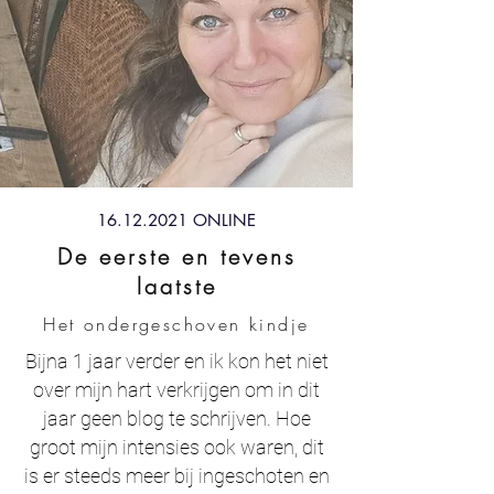
16.12.2021
ONLINE
De eerste en tevens
laatste
Het ondergeschoven kindje
Bijna 1 jaar verder en ik kon het niet
over mijn hart verkrijgen om in dit
jaar geen blog te schrijven. Hoe
groot mijn intensies ook waren, dit
is er steeds meer bij ingeschoten en