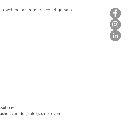
an zowel met als zonder alcohol gemaakt
oelkast.
rushen van de ijsblokjes net even