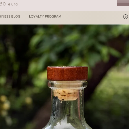
250 euro
SINESS BLOG
LOYALTY PROGRAM