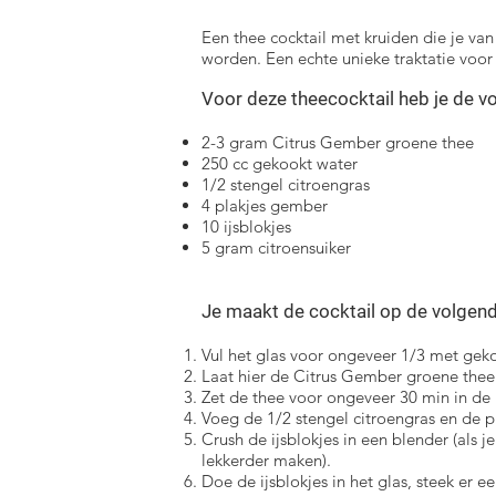
Een thee cocktail met kruiden die je va
worden. Een echte unieke traktatie vo
Voor deze theecocktail heb je de v
2-3 gram Citrus Gember groene thee
250 cc gekookt water
1/2 stengel citroengras
4 plakjes gember
10 ijsblokjes
5 gram citroensuiker
Je maakt de cocktail op de volgen
Vul het glas voor ongeveer 1/3 met geko
Laat hier de Citrus Gember groene thee 
Zet de thee voor ongeveer 30 min in de 
Voeg de 1/2 stengel citroengras en de p
Crush de ijsblokjes in een blender (als j
lekkerder maken).
Doe de ijsblokjes in het glas, steek er ee