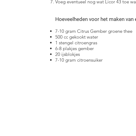
Voeg eventueel nog wat Licor 43 toe wa
Hoeveelheden voor het maken van e
7-10 gram Citrus Gember groene thee
500 cc gekookt water
1 stengel citroengras
6-8 plakjes gember
20 ijsblokjes
7-10 gram citroensuiker