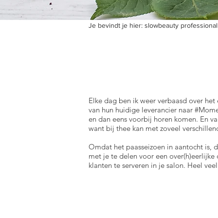
Je bevindt je hier:
slowbeauty professional
Elke dag ben ik weer verbaasd over het
van hun huidige leverancier naar #Momen
en dan eens voorbij horen komen. En va
want bij thee kan met zoveel verschil
Omdat het paasseizoen in aantocht is,
met je te delen voor een over(h)eerlijk
klanten te serveren in je salon.
Heel veel