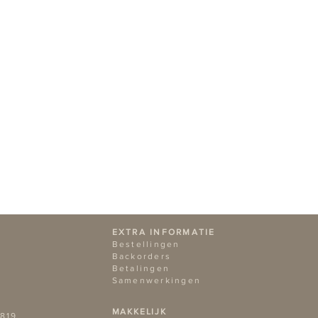
EXTRA INFORMATIE
Bestellingen
Backorders
Betalingen
Samenwerkingen
MAKKELIJK
819