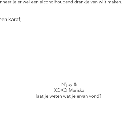
nneer je er wel een alcoholhoudend drankje van wilt maken.
en karaf;
N'joy &
XOXO Mariska
laat je weten wat je ervan vond?