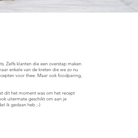
s. Zelfs klanten die een overstap maken
maar enkele van de kreten die we zo nu
ecepten voor thee. Maar ook foodparing,
et dit het moment was om het recept
 ook uitermate geschikt om aan je
dat ik gedaan heb ;-)