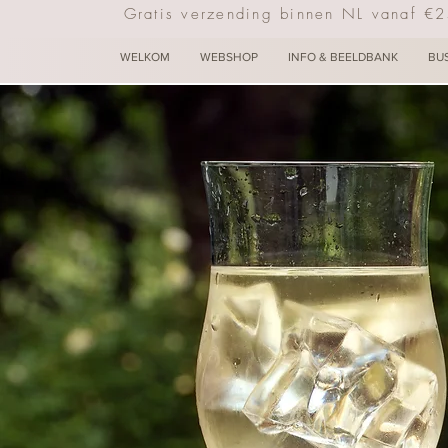
Gratis verzending binnen NL vanaf €
WELKOM
WEBSHOP
INFO & BEELDBANK
BU