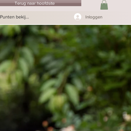
Terug naar hoofdsite
Punten bekijken
Inloggen