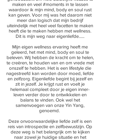
maken en veel #moments in te lassen
waardoor ik mijn mind, body en soul rust
kan geven. Voor mij was het daarom niet
meer dan logisch dat mijn bedrijf
uiteindelijk met heel veel facetten te maken
heeft die te maken hebben met wellness.
Dit is mijn weg naar eigenliefde......
Mijn eigen wellness ervaring heeft me
geleerd, het met mind, body en soul te
beleven. Wij hebben de kracht om te helen,
te creëren, te houden van en om vrede met
onszelf te hebben. Het is een lifestyle die
nagestreefd kan worden door moed, liefde
en zelfzorg. Eigenliefde begint bij jezelf en
zit in jezelf. Je krijgt rust en voelt je
helemaal compleet door je eigen inner-
leven verder door te ontwikkelen en
balans te vinden. Ook wel het
samenvoegen van onze Yin Yang,
genoemd. ​
Deze onvoorwaardelijke liefde zelf is een
reis van introspectie en zelfbewustzijn. Op
deze weg is het belangrijk om te kijken
naar zowel je huidige situatie en het