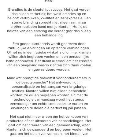
zien.
Branding is de sleutel tot succes. Het gaat verder
dan alleen esthetiek; het wekt emoties op en
belooft vertrouwen, kwaliteit en zelfexpressie. Een
sterke branding spreekt niet alleen aan, maar
creëert ook een band met je klanten. Het is de
belofte van een ervaring die verder gaat dan alleen
een behandeling.
Een goede klantenreis wordt gedreven door
zintuiglijke ervaringen en oprechte verbindingen.
Of het nu in een fysieke winkel is of online, klanten
willen zich begrepen voelen en een persoonlijke
band opbouwen. Het draait allemaal om het creëren
van een omgeving waarin klanten zich thuis voelen
en gewaardeerd worden.
Maar wat brengt de toekomst voor ondernemers in
de beautybranche? Het antwoord ligt in
personalisatie en het aangaan van langdurige
relaties. Klanten willen niet alleen behandeld
worden; ze willen begrepen worden. En met de
technologie van vandaag wordt het steeds
eenvoudiger om echte connecties te maken en
ervaringen te delen die perfect bij jou passen.
Het gaat niet meer alleen om het verkopen van
producten of het uitvoeren van behandelingen. Het
gaat om het creëren van een gemeenschap, waar
klanten zich gewaardeerd en begrepen voelen. Het
gaat om het delen van verhalen, het bieden van