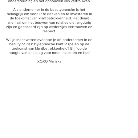
ondersteuning en het opbouwen van vertrouwen.
Als ondernemer in de beautybranche is het
belangrijk om vooruit te denken en te investeren in
de toekomst van klantbetrokkenheid. Het draait
allemaal om het bouwen van relaties die langdurig
zijn en gebaseerd zijn op wederzijds vertrouwen en
respect.
Wil je meer weten over hoe je als ondernemer in de
beauty of lifeststylebranche kunt inspelen op de
toekomst van klantbetrokkenheid? Blijf op de
hoogte van ons blog voor meer inzichten en tips!
XOXO Mariska