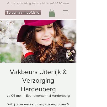
Gratis verzending binnen NL vanaf €250 euro
Terug naar hoofdsite
Vakbeurs Uiterlijk &
Verzorging
Hardenberg
za 06 mei
  |  
Evenementenhal Hardenberg
Wil jij onze merken, zien, voelen, ruiken &