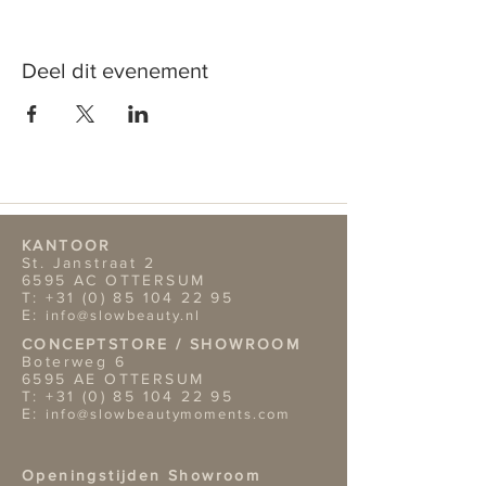
Deel dit evenement
KANTOOR
St. Janstraat 2
6595 AC OTTERSUM
T:
+31 (0) 85 104 22 95
E:
info@slowbeauty.nl
CONCEPTSTORE / SHOWROOM
Boterweg 6
6595 AE OTTERSUM
T:
+31 (0) 85 104 22 95
E:
info@slowbeautymoments.com
Openingstijden Showroom