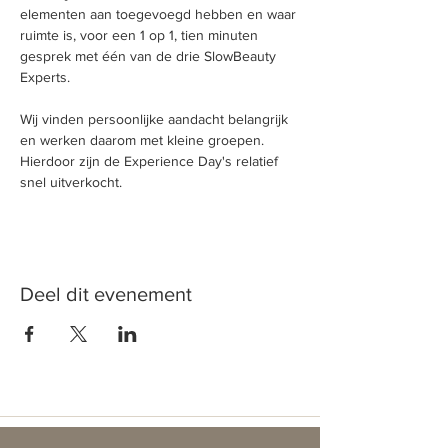
elementen aan toegevoegd hebben en waar 
ruimte is, voor een 1 op 1, tien minuten 
gesprek met één van de drie SlowBeauty 
Experts. 

Wij vinden persoonlijke aandacht belangrijk 
en werken daarom met kleine groepen. 
Hierdoor zijn de Experience Day's relatief 
Deel dit evenement