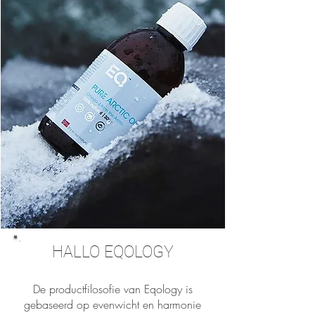
HALLO EQOLOGY
De productfilosofie van Eqology is
gebaseerd op evenwicht en harmonie