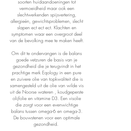
soorten huidaandoeningen tot
vermoeidheid maar ook een
slechtwerkenden spijsvertering,
allergieën, gewichtsproblemen, slecht
slapen ect ect ect. Klachten en
symptomen waar een overgroot deel
van de bevolking mee te maken heeft.
Om dit te ondervangen is de balans
goede vetzuren de basis van je
gezondheid die je terugvindt in het
prachtige merk Eqology in een pure
en zuivere olie van topkwaliteit die is
samengesteld uit de olie van wilde vis
uit de Noorse wateren , koudgeperste
olijfolie en vitamine D3. Een visolie
die zorgt voor een evenwichtige
balans tussen omega-6 en omega-3.
De bouwstenen voor een optimale
gezondheid.