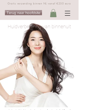
Gratis verzending binnen NL vanaf €250 euro
Terug naar hoofdsite
Huidverbetering van binnenuit
.