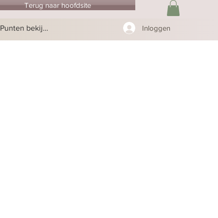
Terug naar hoofdsite
Punten bekijken
Inloggen