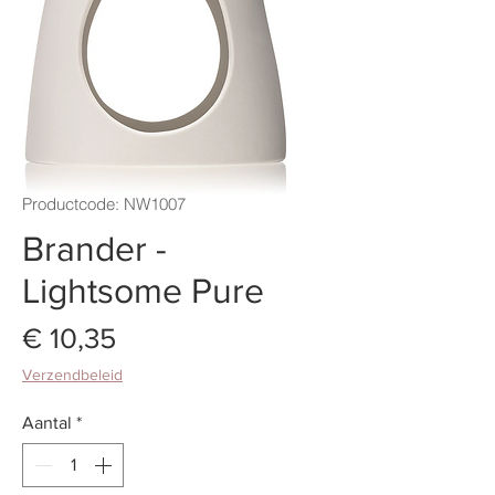
Productcode: NW1007
Brander -
Lightsome Pure
Prijs
€ 10,35
Verzendbeleid
Aantal
*