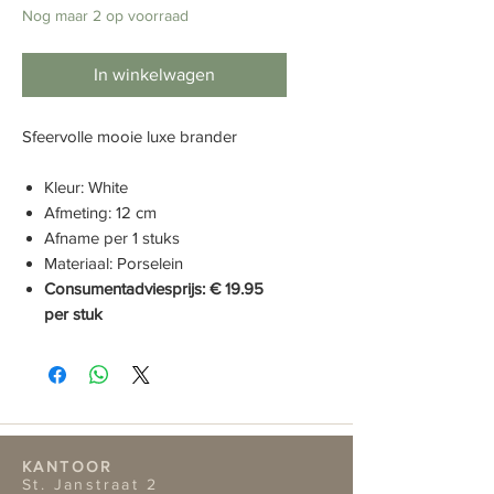
Nog maar 2 op voorraad
In winkelwagen
Sfeervolle mooie luxe brander
Kleur: White
Afmeting: 12 cm
Afname per 1 stuks
Materiaal: Porselein
Consumentadviesprijs: € 19.95
per stuk
KANTOOR
St. Janstraat 2