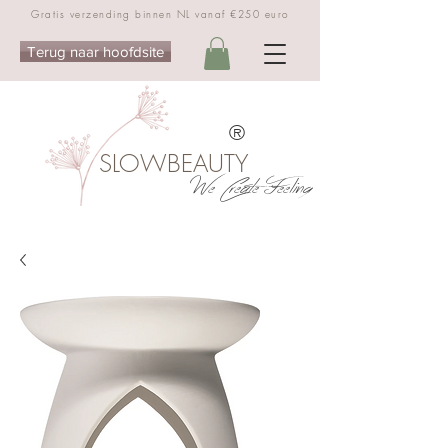
Gratis verzending binnen NL vanaf €250 euro
Terug naar hoofdsite
®
SLOWBEAUTY
We Create Feeling