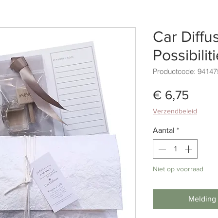
Car Diffu
Possibilit
Productcode: 94147
Prijs
€ 6,75
Verzendbeleid
Aantal
*
Niet op voorraad
Melding