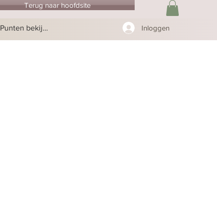
Terug naar hoofdsite
Punten bekijken
Inloggen