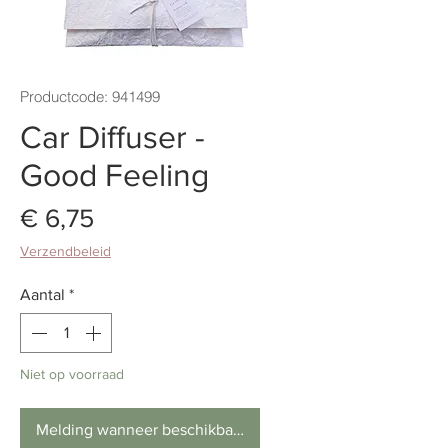
Productcode: 941499
Car Diffuser -
Good Feeling
Prijs
€ 6,75
Verzendbeleid
Aantal
*
Niet op voorraad
Melding wanneer beschikbaar