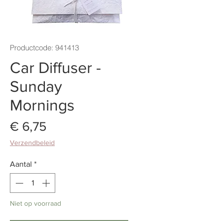
Productcode: 941413
Car Diffuser -
Sunday
Mornings
Prijs
€ 6,75
Verzendbeleid
Aantal
*
Niet op voorraad