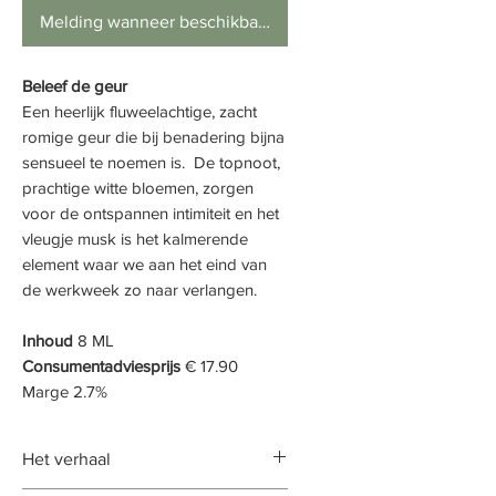
Melding wanneer beschikbaar
Beleef de geur
Een heerlijk fluweelachtige, zacht
romige geur die bij benadering bijna
sensueel te noemen is. De topnoot,
prachtige witte bloemen, zorgen
voor de ontspannen intimiteit en het
vleugje musk is het kalmerende
element waar we aan het eind van
de werkweek zo naar verlangen.
Inhoud
8 ML
Consumentadviesprijs
€ 17.90
Marge 2.7%
Het verhaal