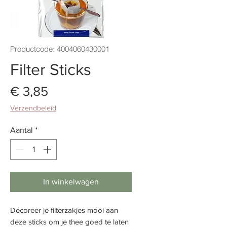
Productcode: 4004060430001
Filter Sticks
Prijs
€ 3,85
Verzendbeleid
Aantal
*
In winkelwagen
Decoreer je filterzakjes mooi aan
deze sticks om je thee goed te laten