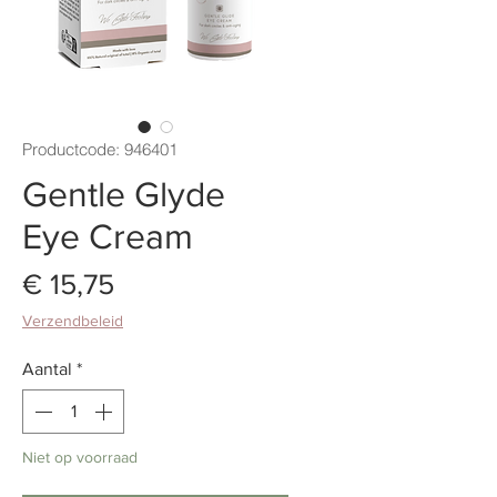
Productcode: 946401
Gentle Glyde
Eye Cream
Prijs
€ 15,75
Verzendbeleid
Aantal
*
Niet op voorraad