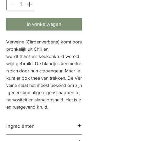
In winkelwagen
Verveine (Citroenverbena) komt oors
pronkelijk uit Chili en
wordt thans als keukenkruid wereld
wijd gebruikt. De blaadjes kenmerke
n zich door hun citroengeur. Maar je
kunt er ook thee van trekken. De Ver
veine staat het meest bekend om zijn
geneeskrachtige eigenschappen bij
nervositeit en slapeloosheid. Het is e
en rustgevend kruid.
Ingrediënten
Citroen Verbena