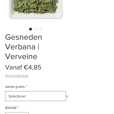
Gesneden
Verbana |
Verveine
Verkoopprijs
Vanaf
€4,85
Verzendbeleid
aantal grams
*
Aantal
*