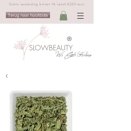
Gratis verzending binnen NL vanaf €250 euro
Terug naar hoofdsite
®
SLOWBEAUTY
We Create Feeling