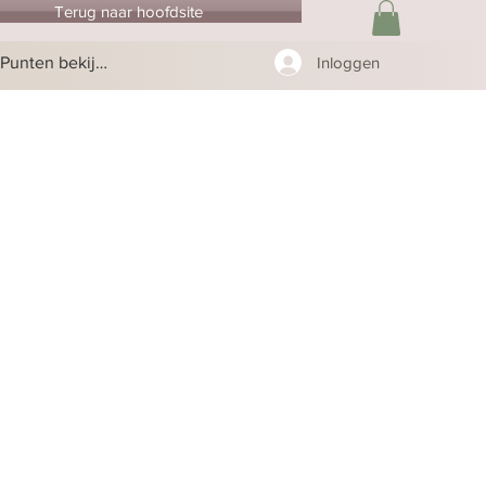
Terug naar hoofdsite
Punten bekijken
Inloggen