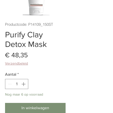
Productcode: P14109_150ST
Purify Clay
Detox Mask
Prijs
€ 48,35
Verzendbeleid
Aantal
*
Nog maar 6 op voorraad
In winkelwagen