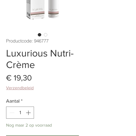
Productcode: 946777
Luxurious Nutri-
Crème
Prijs
€ 19,30
Verzendbeleid
Aantal
*
Nog maar 2 op voorraad