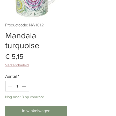
Productcode: NW1012
Mandala
turquoise
Prijs
€ 5,15
Verzendbeleid
Aantal
*
Nog maar 3 op voorraad
In winkelwagen