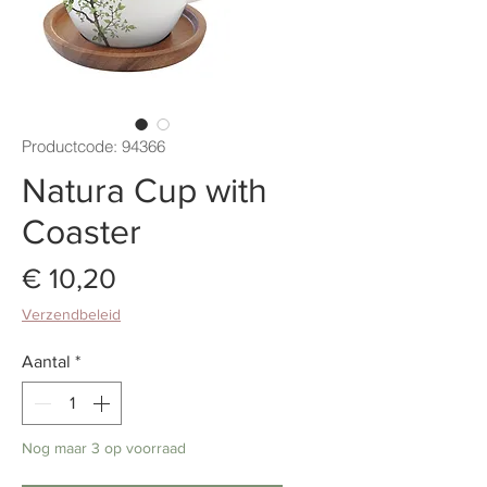
Productcode: 94366
Natura Cup with
Coaster
Prijs
€ 10,20
Verzendbeleid
Aantal
*
Nog maar 3 op voorraad