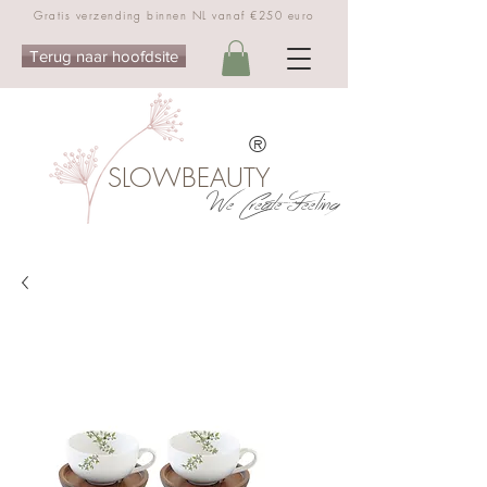
Gratis verzending binnen NL vanaf €250 euro
Terug naar hoofdsite
®
SLOWBEAUTY
We Create Feeling