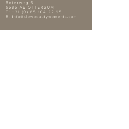
Boterweg 6
6595 AE OTTERSUM
T:
+31 (0) 85 104 22 95
E:
info@slowbeautymoments.com
Openingstijden Showroom
Wil je onze showroom
bezoeken? Dan verzoeken wij je
vriendelijk van te voren een
afspraak te maken telefonisch of
per mai.
TERMS & CONDITIONS
Retouren
Algemene Voorwaarden
Privacy Policy |
Service
OVERIGE GEGEVENS
Bank: NL02ABNA0422312819
Bic: ABNA02
KvK nr: 14109809
BTW nr: NL 001870996B18
EXTRA INFORMATIE
Bestellingen