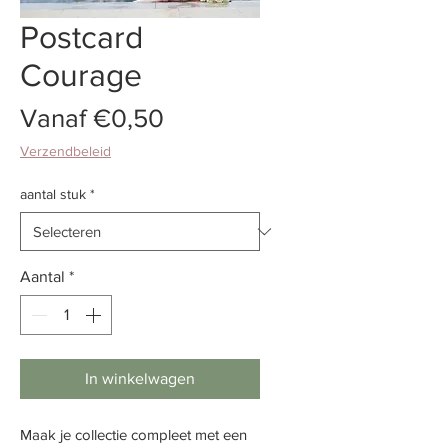
Postcard
Courage
Verkoopprijs
Vanaf
€0,50
Verzendbeleid
aantal stuk
*
Aantal
*
In winkelwagen
Maak je collectie compleet met een