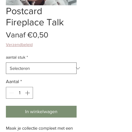
Postcard
Fireplace Talk
Verkoopprijs
Vanaf
€0,50
Verzendbeleid
aantal stuk
*
Aantal
*
In winkelwagen
Maak je collectie compleet met een