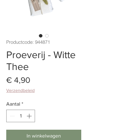
Productcode: 944871
Proeverij - Witte
Thee
Prijs
€ 4,90
Verzendbeleid
Aantal
*
In winkelwagen