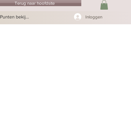
Terug naar hoofdsite
Punten bekijken
Inloggen