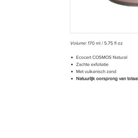
Volume
: 170 ml / 5.75 fl oz
Ecocert COSMOS Natural
Zachte exfoliatie
Met vulkanisch zand
Natuurlijk oorsprong van totaa