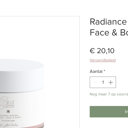
Radiance 
Face & B
Prijs
€ 20,10
Verzendbeleid
Aantal
*
Nog maar 7 op voorr
I