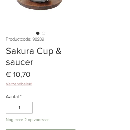
Productcode: 98289
Sakura Cup &
saucer
Prijs
€ 10,70
Verzendbeleid
Aantal
*
Nog maar 2 op voorraad