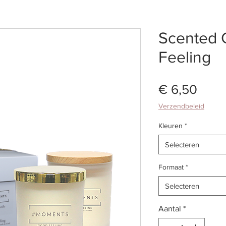
Scented 
Feeling
Prijs
€ 6,50
Verzendbeleid
Kleuren
*
Selecteren
Formaat
*
Selecteren
Aantal
*