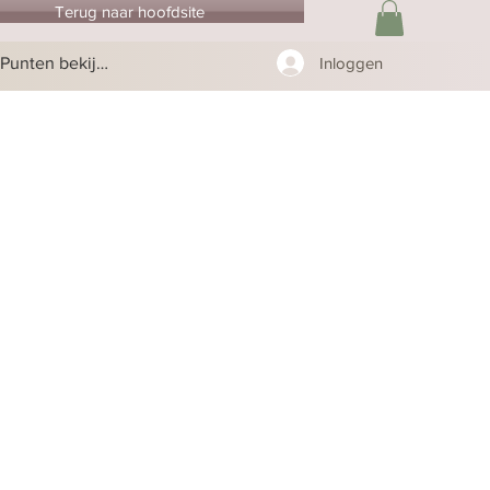
Terug naar hoofdsite
Punten bekijken
Inloggen