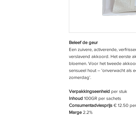
Beleef de geur
Een zuivere, activerende, verfriss
verslavend akkoord. Het eerste 
bloemen. Voor het tweede akkoor
sensueel hout – 'onverwacht als
zomerdag’.
Verpakkingseenheid
per stuk
Inhoud
100GR per sachets
Consumentadviesprijs
€ 12.50 per
Marge
2.2%