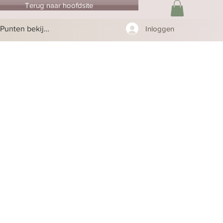
Terug naar hoofdsite
Punten bekijken
Inloggen