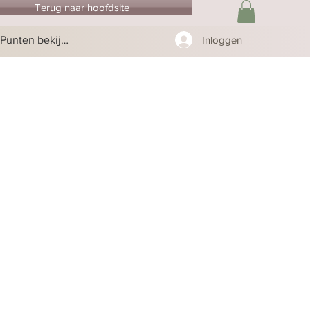
Terug naar hoofdsite
Punten bekijken
Inloggen