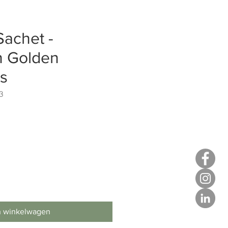
Sachet -
 Golden
s
3
n winkelwagen