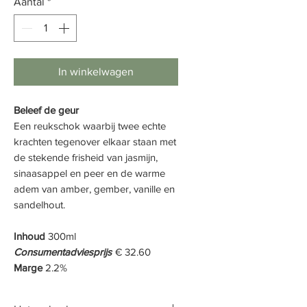
Aantal
*
In winkelwagen
Beleef de geur
Een reukschok waarbij twee echte
krachten tegenover elkaar staan met
de stekende frisheid van jasmijn,
sinaasappel en peer en de warme
adem van amber, gember, vanille en
sandelhout.
Inhoud
300ml
Consumentadviesprijs
€ 32.60
Marge
2.2%