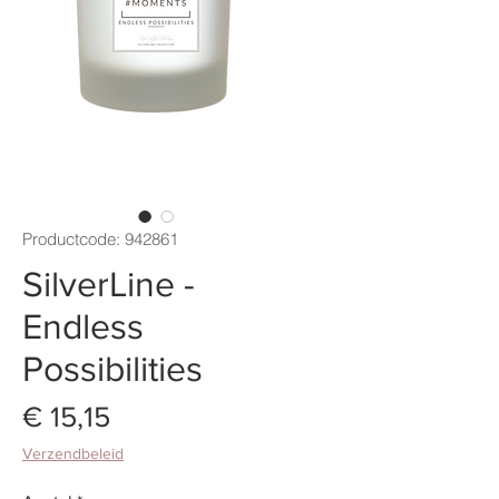
Productcode: 942861
SilverLine -
Endless
Possibilities
Prijs
€ 15,15
Verzendbeleid