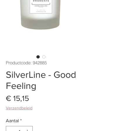
Productcode: 942885
SilverLine - Good
Feeling
Prijs
€ 15,15
Verzendbeleid
Aantal
*