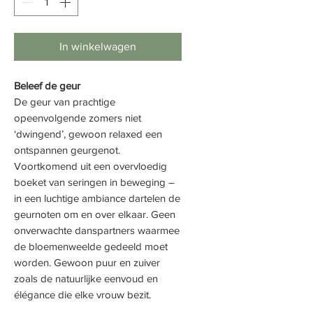
In winkelwagen
Beleef de geur
De geur van prachtige
opeenvolgende zomers niet
‘dwingend’, gewoon relaxed een
ontspannen geurgenot.
Voortkomend uit een overvloedig
boeket van seringen in beweging –
in een luchtige ambiance dartelen de
geurnoten om en over elkaar. Geen
onverwachte danspartners waarmee
de bloemenweelde gedeeld moet
worden. Gewoon puur en zuiver
zoals de natuurlijke eenvoud en
élégance die elke vrouw bezit.