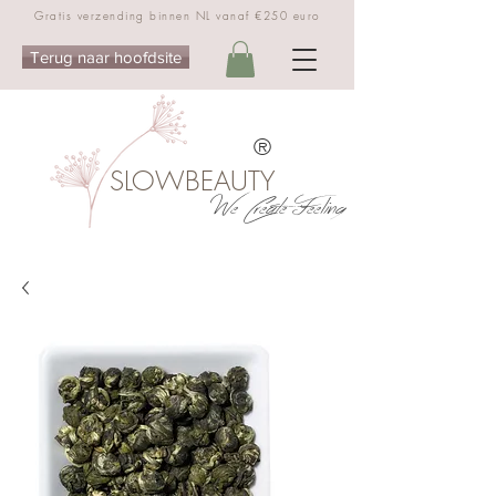
Gratis verzending binnen NL vanaf €250 euro
Terug naar hoofdsite
®
SLOWBEAUTY
We Create Feeling