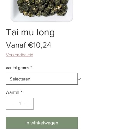
Tai mu long
Verkoopprijs
Vanaf
€10,24
Verzendbeleid
aantal grams
*
Aantal
*
In winkelwagen