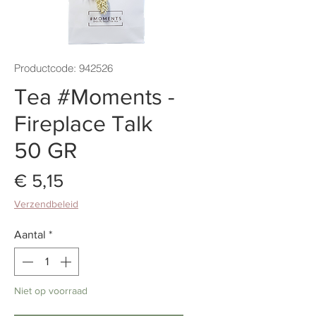
Productcode: 942526
Tea #Moments -
Fireplace Talk
50 GR
Prijs
€ 5,15
Verzendbeleid
Aantal
*
Niet op voorraad