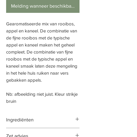
Melding wanneer beschikbaar
Gearomatiseerde mix van rooibos,
appel en kaneel. De combinatie van
de fijne rooibos met de typische
appel en kaneel maken het geheel
compleet. De combinatie van fijne
rooibos met de typische appel en
kaneel smaak laten deze mengeling
in het hele huis ruiken naar vers
gebakken appels.
Nb: afbeelding niet juist. Kleur strikje
bruin
Ingrediënten
rooibos, appel stukjes (8%),
Zet advies