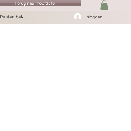
Terug naar hoofdsite
Punten bekijken
Inloggen