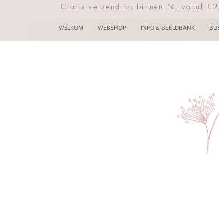
Gratis verzending binnen NL vanaf €
WELKOM
WEBSHOP
INFO & BEELDBANK
BU