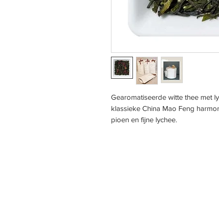
Gearomatiseerde witte thee met ly
klassieke China Mao Feng harmoni
pioen en fijne lychee.