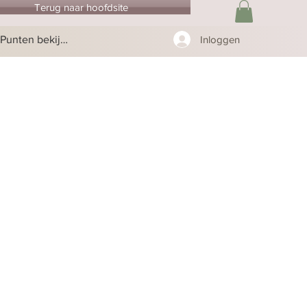
Terug naar hoofdsite
Punten bekijken
Inloggen