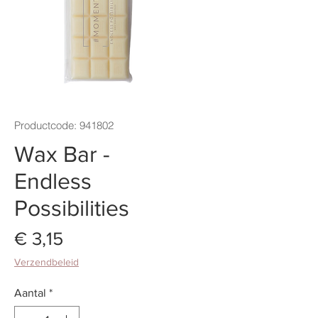
Productcode: 941802
Wax Bar -
Endless
Possibilities
Prijs
€ 3,15
Verzendbeleid
Aantal
*