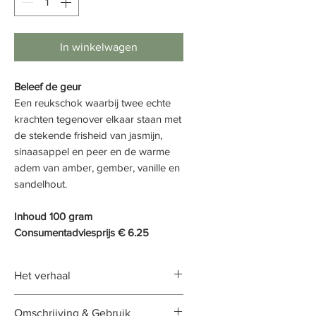
In winkelwagen
Beleef de geur
Een reukschok waarbij twee echte
krachten tegenover elkaar staan met
de stekende frisheid van jasmijn,
sinaasappel en peer en de warme
adem van amber, gember, vanille en
sandelhout.
Inhoud 100 gram
Consumentadviesprijs € 6.25
Het verhaal
Rustig denkend aan behaalde
Omschrijving & Gebruik