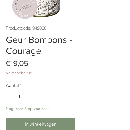
Productcode: 942038
Geur Bombons -
Courage
Prijs
€ 9,05
Verzendbeleid
Aantal
*
Nog maar 8 op voorraad
In winkelwagen