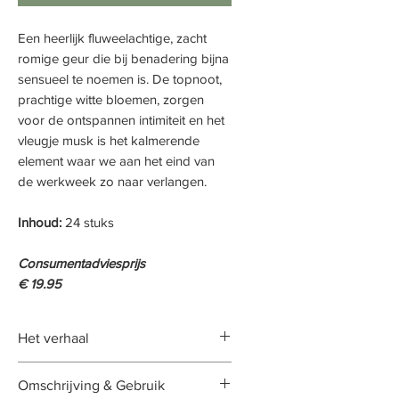
Een heerlijk fluweelachtige, zacht
romige geur die bij benadering bijna
sensueel te noemen is. De topnoot,
prachtige witte bloemen, zorgen
voor de ontspannen intimiteit en het
vleugje musk is het kalmerende
element waar we aan het eind van
de werkweek zo naar verlangen.
Inhoud:
24 stuks
Consumentadviesprijs
€ 19.95
Het verhaal
Sereen en bijna overeenkomend
Omschrijving & Gebruik
met een engel die altijd het