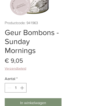
Productcode: 941963
Geur Bombons -
Sunday
Mornings
Prijs
€ 9,05
Verzendbeleid
Aantal
*
In winkelwagen