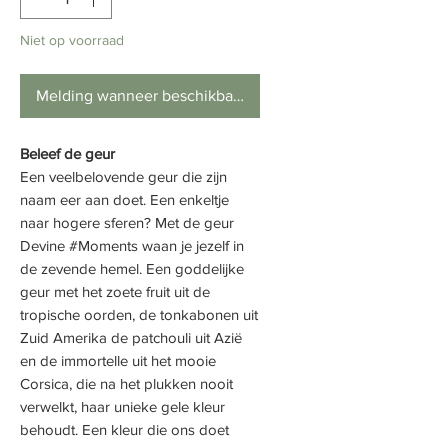
Niet op voorraad
Melding wanneer beschikbaar
Beleef de geur
Een veelbelovende geur die zijn
naam eer aan doet. Een enkeltje
naar hogere sferen? Met de geur
Devine #Moments waan je jezelf in
de zevende hemel. Een goddelijke
geur met het zoete fruit uit de
tropische oorden, de tonkabonen uit
Zuid Amerika de
patchouli
uit Azië
en de immortelle uit het mooie
Corsica, die na het plukken nooit
verwelkt, haar unieke gele kleur
behoudt. Een kleur die ons doet