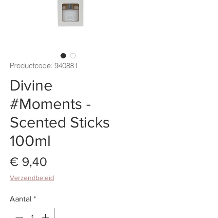
Productcode: 940881
Divine
#Moments -
Scented Sticks
100ml
Prijs
€ 9,40
Verzendbeleid
Aantal
*