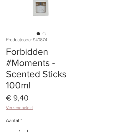
Productcode: 940874
Forbidden
#Moments -
Scented Sticks
100ml
Prijs
€ 9,40
Verzendbeleid
Aantal
*