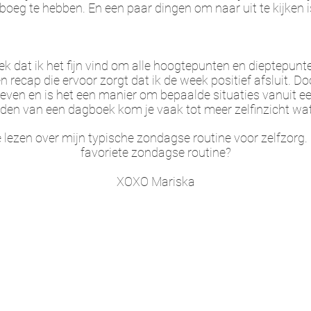
boeg te hebben. En een paar dingen om naar uit te kijken 
 dat ik het fijn vind om alle hoogtepunten en dieptepunte
n recap die ervoor zorgt dat ik de week positief afsluit. D
geven en is het een manier om bepaalde situaties vanuit e
uden van een dagboek kom je vaak tot meer zelfinzicht wat 
 lezen over mijn typische zondagse routine voor zelfzorg. 
favoriete zondagse routine?
XOXO Mariska