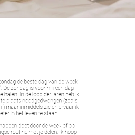
t zondag de beste dag van de week
re’. De zondag is voor mij een dag
 halen. In de loop der jaren heb ik
erste plaats noodgedwongen (zoals
 maar inmiddels zie en ervaar ik
ter in het leven te staan.
schappen doet door de week of op
gse routine met je delen. Ik hoop