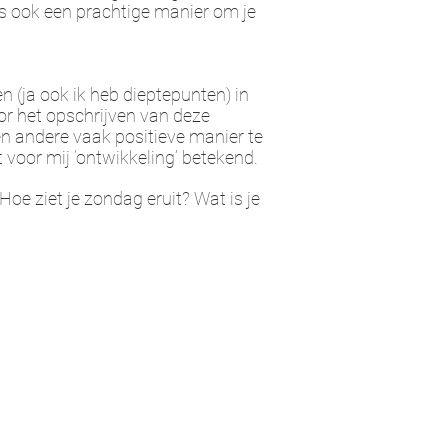
is ook een prachtige manier om je
n (ja ook ik heb dieptepunten) in
oor het opschrijven van deze
en andere vaak positieve manier te
voor mij ‘ontwikkeling’ betekend.
Hoe ziet je zondag eruit? Wat is je