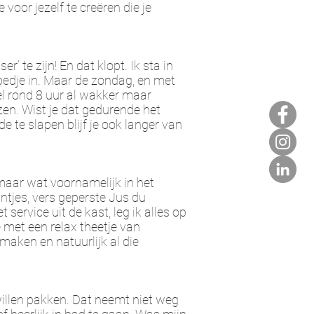
voor jezelf te creëren die je
r’ te zijn! En dat klopt. Ik sta in
bedje in. Maar de zondag, en met
wel rond 8 uur al wakker maar
ezen. Wist je dat gedurende het
 te slapen blijf je ook langer van
 maar wat voornamelijk in het
antjes, vers geperste Jus du
service uit de kast, leg ik alles op
 met een relax theetje van
aken en natuurlijk al die
willen pakken. Dat neemt niet weg