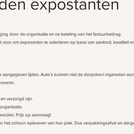
den expostanten
iging door de organisatie en na betaling van het factuurbedrag.
t voor om exposanten te selecteren op basis van aanbod, kwaliteit en
 de aangegeven tijden. Auto’s kunnen niet de dorpskern ingereden wo
rvoeren.
en verzorgd zijn.
 organisatie.
orden. Prijs op aanvraag!
or het schoon opleveren van hun plek. Dus verpakkingsafval en dergel