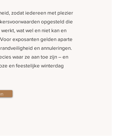
heid, zodat iedereen met plezier
kersvoorwaarden opgesteld die
erkt, wat wel en niet kan en
. Voor exposanten gelden aparte
andveiligheid en annuleringen.
ies waar ze aan toe zijn – en
oze en feestelijke winterdag
en