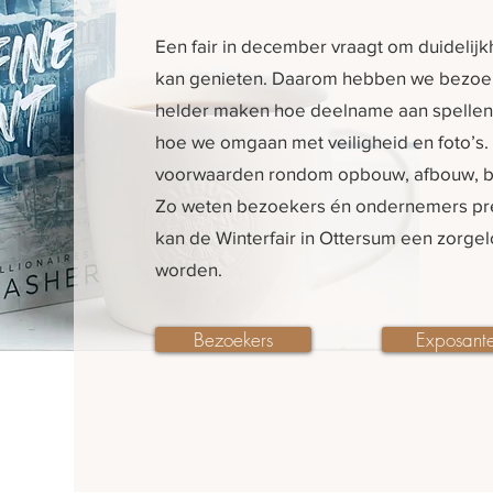
Een fair in december vraagt om duidelijk
kan genieten. Daarom hebben we bezoe
helder maken hoe deelname aan spellen w
hoe we omgaan met veiligheid en foto’s
voorwaarden rondom opbouw, afbouw, br
Zo weten bezoekers én ondernemers prec
kan de Winterfair in Ottersum een zorgel
worden.
Bezoekers
Exposant