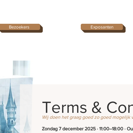
Bezoekers
Exposanten
Terms & Con
Wij doen het graag goed zo goed mogelijk 
Zondag 7 december 2025 · 11:00–18:00 · O