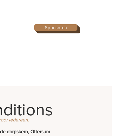
Sponsoren
ditions
voor iedereen.
ude dorpskern, Ottersum