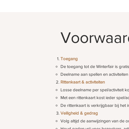
Voorwaar
Toegang
De toegang tot de Winterfair is gratis
Deelname aan spellen en activiteiten 
Rittenkaart & activiteiten
Losse deelname per spel/activiteit k
Met een rittenkaart kost ieder spel/act
De rittenkaart is verkrijgbaar bij het
Veiligheid & gedrag
Volg altijd de aanwijzingen van de org
Houd paden vrij voor bezoekers, art