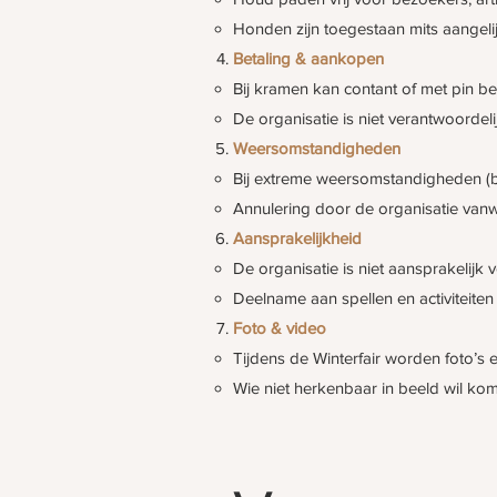
Honden zijn toegestaan mits aangeli
Betaling & aankopen
Bij kramen kan contant of met pin b
De organisatie is niet verantwoordeli
Weersomstandigheden
Bij extreme weersomstandigheden (b
Annulering door de organisatie van
Aansprakelijkheid
De organisatie is niet aansprakelijk
Deelname aan spellen en activiteiten i
Foto & video
Tijdens de Winterfair worden foto’s
Wie niet herkenbaar in beeld wil kome