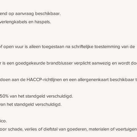
itend op aanvraag beschikbaar.
 verlengkabels en haspels.
f open vuur is alleen toegestaan na schriftelijke toestemming van de
 is een goedgekeurde brandblusser verplicht aanwezig en wordt do
oldoen aan de HACCP-richtlijnen en een allergenenkaart beschikbaar 
50% van het standgeld verschuldigd.
an het standgeld verschuldigd.
ico.
voor schade, verlies of diefstal van goederen, materialen of voertuige