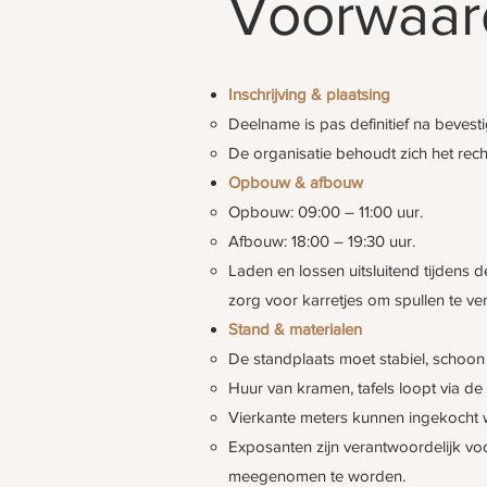
Voorwaar
Inschrijving & plaatsing
Deelname is pas definitief na bevest
De organisatie behoudt zich het rech
Opbouw & afbouw
Opbouw: 09:00 – 11:00 uur.
Afbouw: 18:00 – 19:30 uur.
Laden en lossen uitsluitend tijdens
zorg voor karretjes om spullen te ve
Stand & materialen
De standplaats moet stabiel, schoon 
Huur van kramen, tafels loopt via de
Vierkante meters kunnen ingekocht w
Exposanten zijn verantwoordelijk vo
meegenomen te worden.