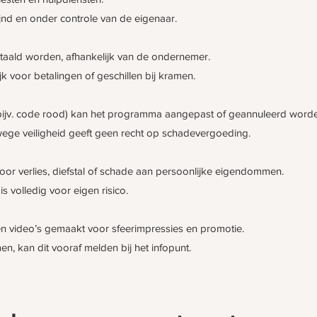
jnd en onder controle van de eigenaar.
etaald worden, afhankelijk van de ondernemer.
jk voor betalingen of geschillen bij kramen.
ijv. code rood) kan het programma aangepast of geannuleerd worde
wege veiligheid geeft geen recht op schadevergoeding.
 voor verlies, diefstal of schade aan persoonlijke eigendommen.
s volledig voor eigen risico.
 en video’s gemaakt voor sfeerimpressies en promotie.
n, kan dit vooraf melden bij het infopunt.