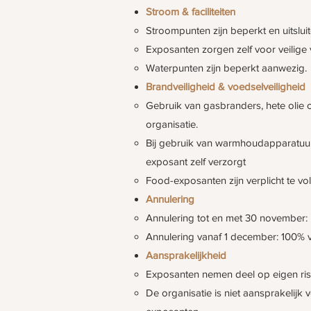
Stroom & faciliteiten
Stroompunten zijn beperkt en uitslu
Exposanten zorgen zelf voor veilige
Waterpunten zijn beperkt aanwezig.
Brandveiligheid & voedselveiligheid
Gebruik van gasbranders, hete olie o
organisatie.
Bij gebruik van warmhoudapparatuur
exposant zelf verzorgt
Food-exposanten zijn verplicht te v
Annulering
Annulering tot en met 30 november: 
Annulering vanaf 1 december: 100% v
Aansprakelijkheid
Exposanten nemen deel op eigen ris
De organisatie is niet aansprakelijk 