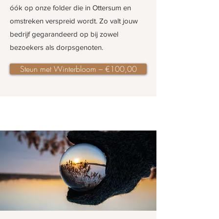
óók op onze folder die in Ottersum en
omstreken verspreid wordt. Zo valt jouw
bedrijf gegarandeerd op bij zowel
bezoekers als dorpsgenoten.
Steun met Winterbloom – €100,00