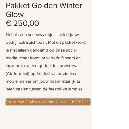
Pakket Golden Winter
Glow
€ 250,00
Net als een sneeuwvlokje schittert jouw
bedrijf extra zichtbaar. Met dit pakket word
je niet alleen genoemd op onze social
media, maar komt jouw bedrijfsnaam en
logo ook op een gedeelde sponsorwall
(A5-formaat) op het festivalterrein. Een
mooie manier om jouw naam letterlijk te
laten stralen tussen de feestelijke lampjes.
Steun met Golden Winter Glow – €250,00