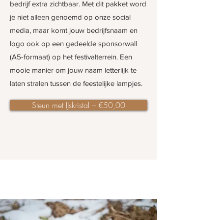
bedrijf extra zichtbaar. Met dit pakket word
je niet alleen genoemd op onze social
media, maar komt jouw bedrijfsnaam en
logo ook op een gedeelde sponsorwall
(A5-formaat) op het festivalterrein. Een
mooie manier om jouw naam letterlijk te
laten stralen tussen de feestelijke lampjes.
Steun met IJskristal – €50,00