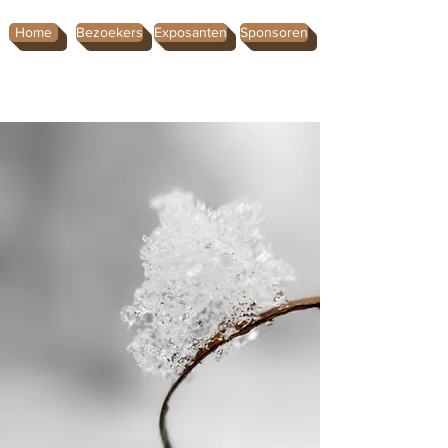
Home
Bezoekers
Exposanten
Sponsoren