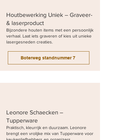
Houtbewerking Uniek – Graveer-
& laserproduct
Bijzondere houten items met een persoonlijk
verhaal. Laat iets graveren of kies uit unieke
lasergesneden creaties.
Boterweg standnummer 7
Leonore Schaecken –
Tupperware
Praktisch, kleurrijk en duurzaam. Leonore
brengt een vrolijke mix van Tupperware voor
keukenliefhebbers en organizers.