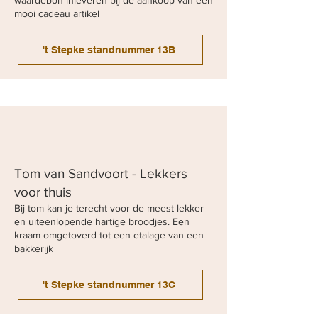
waardebon inleveren bij de aankoop van een
mooi cadeau artikel
't Stepke standnummer 13B
Tom van Sandvoort - Lekkers
voor thuis
Bij tom kan je terecht voor de meest lekker
en uiteenlopende hartige broodjes. Een
kraam omgetoverd tot een etalage van een
bakkerijk
't Stepke standnummer 13C