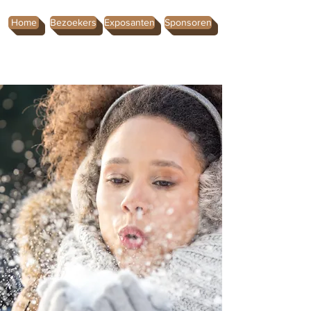
Home
Bezoekers
Exposanten
Sponsoren